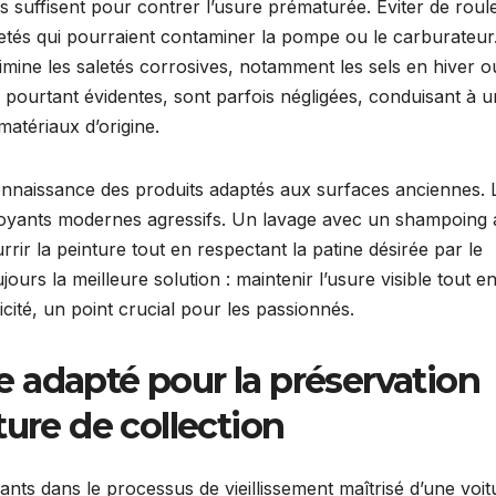
s suffisent pour contrer l’usure prématurée. Éviter de roul
retés qui pourraient contaminer la pompe ou le carburateur
imine les saletés corrosives, notamment les sels en hiver o
 pourtant évidentes, sont parfois négligées, conduisant à 
matériaux d’origine.
connaissance des produits adaptés aux surfaces anciennes. 
ettoyants modernes agressifs. Un lavage avec un shampoing
ir la peinture tout en respectant la patine désirée par le
jours la meilleure solution : maintenir l’usure visible tout e
ticité, un point crucial pour les passionnés.
 adapté pour la préservation
ture de collection
nts dans le processus de vieillissement maîtrisé d’une voit