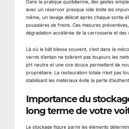
Dans la pratique quotidienne, des gestes simple
avec un réservoir presque vide limite les impu
même, un lavage délicat après chaque sortie él
poussières de freins. Ces mesures préventives,
dégradation accélérée de la carrosserie et des 
Là où le bât blesse souvent, c’est dans la mé
vernis d’antan ne tolèrent pas toujours les n
pH neutre et une cire douce permettent de nourr
propriétaire. La restauration totale n’est pas tou
stabilisant les matériaux évite la perte d’authen
Importance du stockage
long terme de votre voi
Le stockage figure parmi les éléments détermina