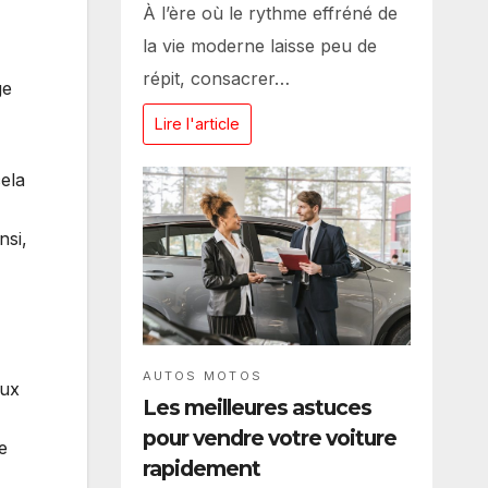
À l’ère où le rythme effréné de
la vie moderne laisse peu de
répit, consacrer…
ge
Lire l'article
cela
nsi,
AUTOS MOTOS
eux
Les meilleures astuces
pour vendre votre voiture
e
rapidement