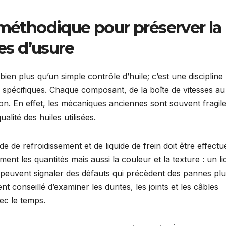
 méthodique pour préserver la
ges d’usure
en plus qu’un simple contrôle d’huile; c’est une discipline
 spécifiques. Chaque composant, de la boîte de vitesses au
ntion. En effet, les mécaniques anciennes sont souvent fragil
alité des huiles utilisées.
de de refroidissement et de liquide de frein doit être effectu
nt les quantités mais aussi la couleur et la texture : un li
 peuvent signaler des défauts qui précèdent des pannes pl
nt conseillé d’examiner les durites, les joints et les câbles
vec le temps.