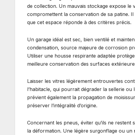
de collection. Un mauvais stockage expose le v
compromettent la conservation de sa patine. Il 
que cet espace réponde à des critères précis.
Un garage idéal est sec, bien ventilé et mainte
condensation, source majeure de corrosion progr
Utiliser une housse respirante adaptée protège
meilleure conservation des surfaces extérieure
Laisser les vitres légèrement entrouvertes contr
l’habitacle, qui pourrait dégrader la sellerie o
prévient également la propagation de moisissu
préserver l’intégralité d’origine.
Concernant les pneus, éviter qu’ils ne restent
la déformation. Une légère surgonflage ou un 