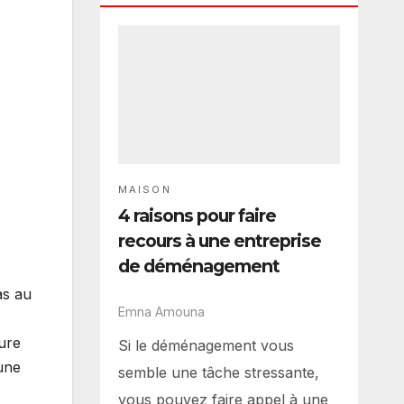
MAISON
4 raisons pour faire
recours à une entreprise
de déménagement
as au
Emna Amouna
ture
Si le déménagement vous
une
semble une tâche stressante,
vous pouvez faire appel à une