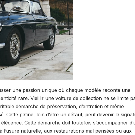
brasser une passion unique où chaque modèle raconte une
ticité rare. Vieillir une voiture de collection ne se limite p
ritable démarche de préservation, d’entretien et même
é. Cette patine, loin d’être un défaut, peut devenir la signa
c élégance. Cette démarche doit toutefois s’accompagner d’
és à l’usure naturelle, aux restaurations mal pensées ou aux