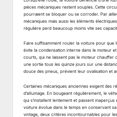
pièces mécaniques restent souples. Cette circul
pourraient se bloquer ou se corroder. Par aille
mécaniques mais aussi les éléments électriques,
régulière perd beaucoup moins vite ses capacité
Faire suffisamment rouler la voiture pour que l
évite la condensation interne dans le moteur et
courts, qui ne laissent pas le moteur chauffer
une sortie tous les quinze jours sur une dista
douce des pneus, prévient leur ovalisation et
Certaines mécaniques anciennes exigent des r
d’allumage. En bougeant régulièrement, le véhi
qui s’installent lentement et passent inaperçus 
voiture évolue dans le temps en conservant sa 
vintage, deux critères incontournables pour les