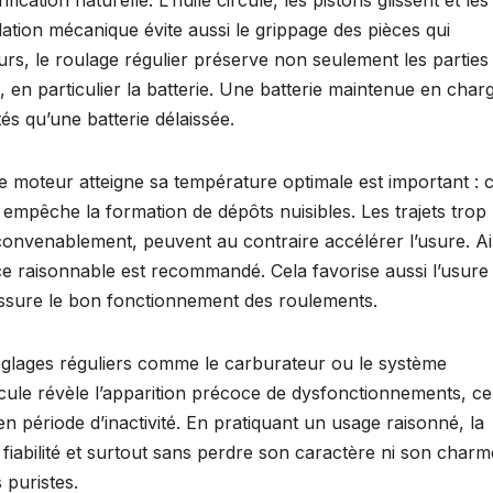
ation mécanique évite aussi le grippage des pièces qui
urs, le roulage régulier préserve non seulement les parties
 en particulier la batterie. Une batterie maintenue en char
s qu’une batterie délaissée.
e moteur atteigne sa température optimale est important : 
 empêche la formation de dépôts nuisibles. Les trajets trop
 convenablement, peuvent au contraire accélérer l’usure. Ai
nce raisonnable est recommandé. Cela favorise aussi l’usure
 assure le bon fonctionnement des roulements.
églages réguliers comme le carburateur ou le système
cule révèle l’apparition précoce de dysfonctionnements, c
en période d’inactivité. En pratiquant un usage raisonné, la
fiabilité et surtout sans perdre son caractère ni son charm
 puristes.