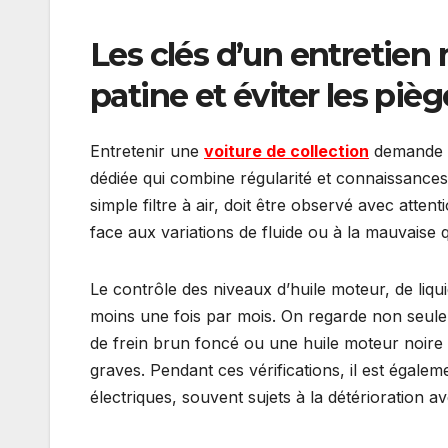
Les clés d’un entretien
patine et éviter les piè
Entretenir une
voiture de collection
demande bi
dédiée qui combine régularité et connaissances
simple filtre à air, doit être observé avec atte
face aux variations de fluide ou à la mauvaise qu
Le contrôle des niveaux d’huile moteur, de liqui
moins une fois par mois. On regarde non seuleme
de frein brun foncé ou une huile moteur noire
graves. Pendant ces vérifications, il est égaleme
électriques, souvent sujets à la détérioration a