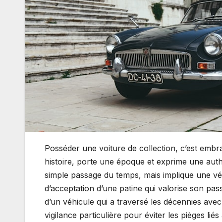
Posséder une voiture de collection, c’est em
histoire, porte une époque et exprime une authen
simple passage du temps, mais implique une vé
d’acceptation d’une patine qui valorise son pass
d’un véhicule qui a traversé les décennies ave
vigilance particulière pour éviter les pièges li