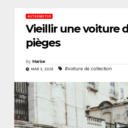
AUTOS MOTOS
Vieillir une voiture 
pièges
By
Marise
#voiture de collection
MAR 3, 2026