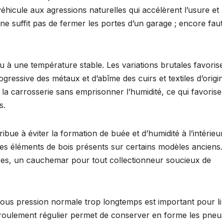
éhicule aux agressions naturelles qui accélèrent l’usure et
ne suffit pas de fermer les portes d’un garage ; encore faut
nu à une température stable. Les variations brutales favorise
essive des métaux et d’abîme des cuirs et textiles d’origi
 la carrosserie sans emprisonner l’humidité, ce qui favoris
s.
ibue à éviter la formation de buée et d’humidité à l’intérieu
u les éléments de bois présents sur certains modèles anciens
res, un cauchemar pour tout collectionneur soucieux de
 sous pression normale trop longtemps est important pour li
roulement régulier permet de conserver en forme les pneu