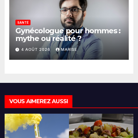
SANTÉ
Gynécologue pour hommes :
mythe ou réalité ?
4 AOÛT 2026
MARISE
VOUS AIMEREZ AUSSI