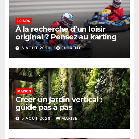
LOISIRS
À la recherche d’un loisir
original ? Pensez au karting
6 AOÛT 2026
FLORENT
MAISON
Créer un jardin vertical :
guide pas à pas
5 AOÛT 2026
MARISE