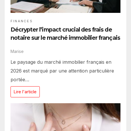
FINANCES
Décrypter l’impact crucial des frais de
notaire sur le marché immobilier français
Marise
Le paysage du marché immobilier français en
2026 est marqué par une attention particulière
portée…
Lire l'article