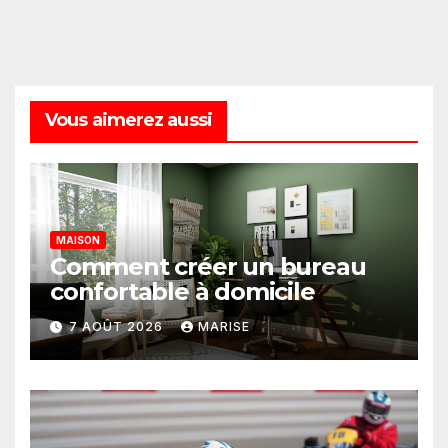
Vous aimerez aussi
MAISON
Comment créer un bureau
confortable à domicile
7 AOÛT 2026
MARISE