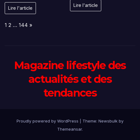
Lire l'article
Lire l'article
Page:
Next
1
2
…
144
»
Magazine lifestyle des
actualités et des
tendances
Proudly powered by WordPress
|
Theme:
Newsbulk
by
Themeansar
.