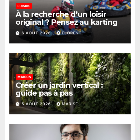
LOISIRS
À la recherche d’un loisir
original ? Pensez au karting
6 AOÛT 2026
FLORENT
MAISON
Créer un jardin vertical :
guide pas à pas
5 AOÛT 2026
MARISE