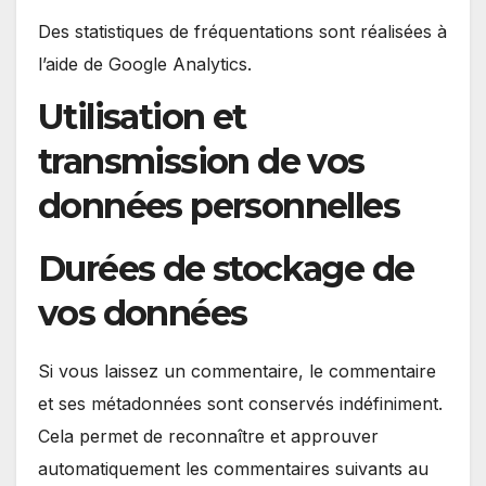
Des statistiques de fréquentations sont réalisées à
l’aide de Google Analytics.
Utilisation et
transmission de vos
données personnelles
Durées de stockage de
vos données
Si vous laissez un commentaire, le commentaire
et ses métadonnées sont conservés indéfiniment.
Cela permet de reconnaître et approuver
automatiquement les commentaires suivants au