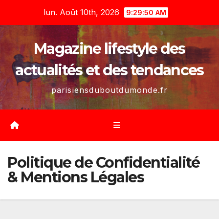
Skip
lun. Août 10th, 2026
9:29:52 AM
to
content
Magazine lifestyle des
actualités et des tendances
parisiensduboutdumonde.fr
Politique de Confidentialité
& Mentions Légales