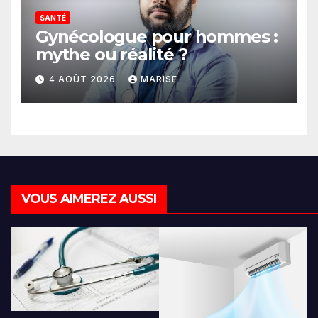
SANTÉ
Gynécologue pour hommes :
mythe ou réalité ?
4 AOÛT 2026
MARISE
VOUS AIMEREZ AUSSI