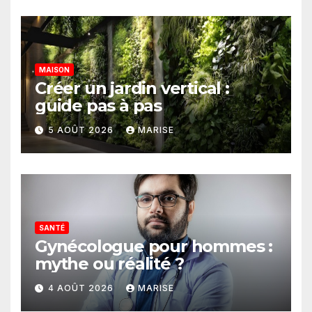
MAISON
Créer un jardin vertical :
guide pas à pas
5 AOÛT 2026
MARISE
SANTÉ
Gynécologue pour hommes :
mythe ou réalité ?
4 AOÛT 2026
MARISE