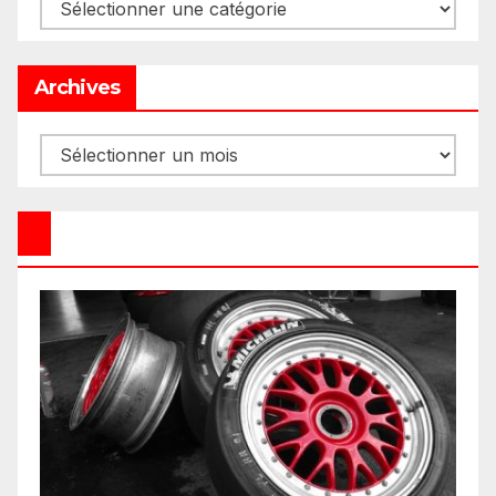
Categories
Archives
Archives