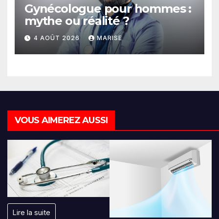
Gynécologue pour hommes :
mythe ou réalité ?
4 AOÛT 2026
MARISE
VOUS AIMEREZ AUSSI
Lire la suite