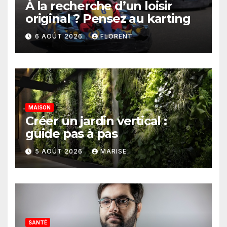
À la recherche d’un loisir
original ? Pensez au karting
6 AOÛT 2026
FLORENT
MAISON
Créer un jardin vertical :
guide pas à pas
5 AOÛT 2026
MARISE
SANTÉ