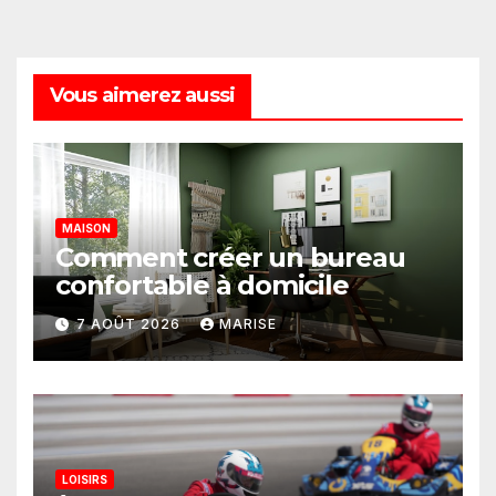
Vous aimerez aussi
MAISON
Comment créer un bureau
confortable à domicile
7 AOÛT 2026
MARISE
LOISIRS