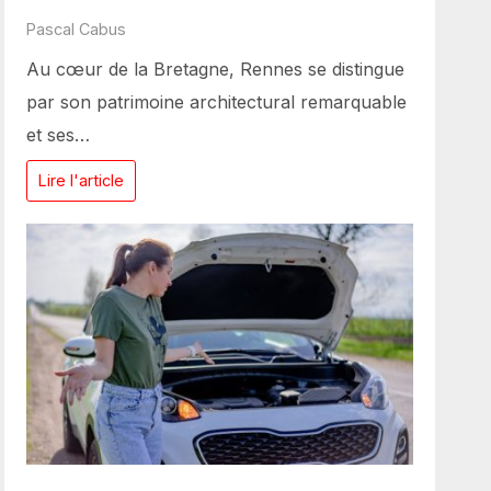
Pascal Cabus
Au cœur de la Bretagne, Rennes se distingue
par son patrimoine architectural remarquable
et ses…
Lire l'article