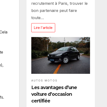
recrutement à Paris, trouver le
bon partenaire peut faire
toute…
Lire l'article
 Cela
te
),
AUTOS MOTOS
Les avantages d’une
voiture d’occasion
fs.
certifiée