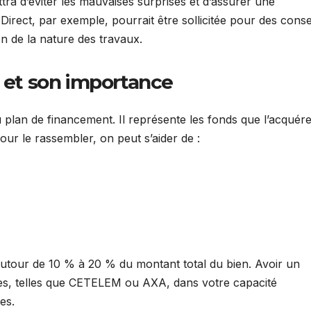
ra d’éviter les mauvaises surprises et d’assurer une
irect, par exemple, pourrait être sollicitée pour des conse
n de la nature des travaux.
l et son importance
u plan de financement. Il représente les fonds que l’acquér
our le rassembler, on peut s’aider de :
autour de 10 % à 20 % du montant total du bien. Avoir un
ues, telles que CETELEM ou AXA, dans votre capacité
es.