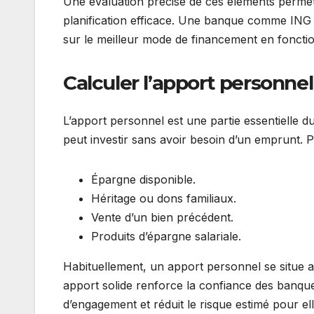
Une évaluation précise de ces éléments permett
planification efficace. Une banque comme ING D
sur le meilleur mode de financement en fonctio
Calculer l’apport personne
L’apport personnel est une partie essentielle d
peut investir sans avoir besoin d’un emprunt. P
Épargne disponible.
Héritage ou dons familiaux.
Vente d’un bien précédent.
Produits d’épargne salariale.
Habituellement, un apport personnel se situe 
apport solide renforce la confiance des banq
d’engagement et réduit le risque estimé pour ell