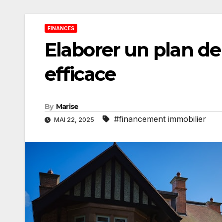
FINANCES
Elaborer un plan d
efficace
By
Marise
#financement immobilier
MAI 22, 2025