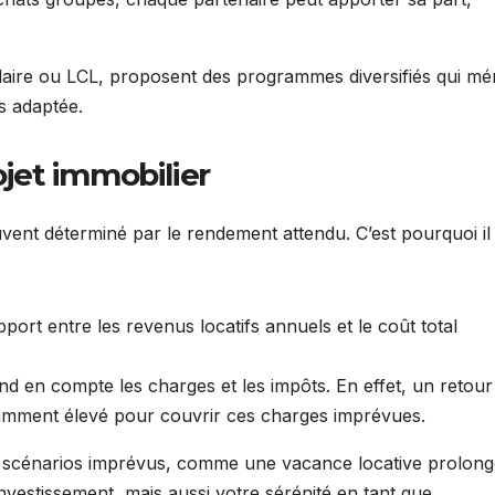
ire ou LCL, proposent des programmes diversifiés qui mér
us adaptée.
ojet immobilier
ouvent déterminé par le rendement attendu. C’est pourquoi il
rapport entre les revenus locatifs annuels et le coût total
rend en compte les charges et les impôts. En effet, un retour
isamment élevé pour couvrir ces charges imprévues.
es scénarios imprévus, comme une vacance locative prolong
nvestissement, mais aussi votre sérénité en tant que