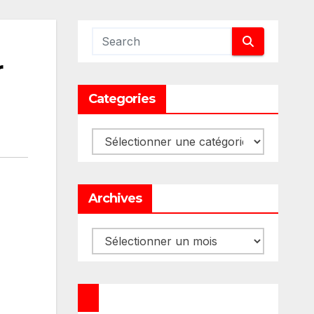
r
Categories
Categories
Archives
Archives