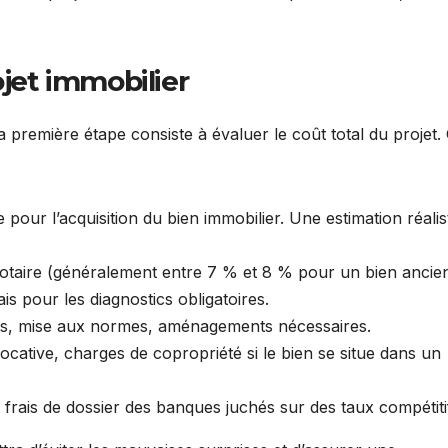
ojet immobilier
 première étape consiste à évaluer le coût total du projet.
our l’acquisition du bien immobilier. Une estimation réalis
notaire (généralement entre 7 % et 8 % pour un bien ancien
is pour les diagnostics obligatoires.
ons, mise aux normes, aménagements nécessaires.
locative, charges de copropriété si le bien se situe dans un
 frais de dossier des banques juchés sur des taux compétiti