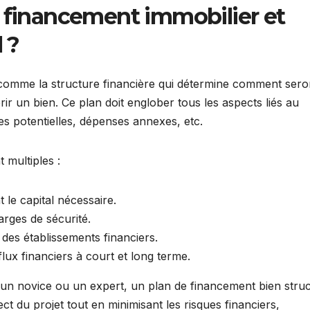
e financement immobilier et
 ?
 comme la structure financière qui détermine comment sero
r un bien. Ce plan doit englober tous les aspects liés au
s potentielles, dépenses annexes, etc.
 multiples :
nt le capital nécessaire.
arges de sécurité.
 des établissements financiers.
flux financiers à court et long terme.
it un novice ou un expert, un plan de financement bien stru
ect du projet tout en minimisant les risques financiers,