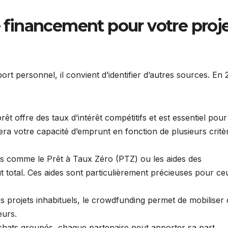
de financement pour votre proj
rt personnel, il convient d’identifier d’autres sources. En 
t offre des taux d’intérêt compétitifs et est essentiel pour
ra votre capacité d’emprunt en fonction de plusieurs critè
ifs comme le Prêt à Taux Zéro (PTZ) ou les aides des
oût total. Ces aides sont particulièrement précieuses pour ce
es projets inhabituels, le crowdfunding permet de mobiliser
eurs.
hats groupés, chaque partenaire peut apporter sa part,