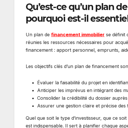
Qu’est-ce qu’un plan d
pourquoi est-il essentiel
Un plan de
financement immobilier
se définit
réunies les ressources nécessaires pour acquéri
financement : apport personnel, emprunts, aide
Les objectifs clés d’un plan de financement sont
Évaluer la faisabilité du projet en identifia
Anticiper les imprévus en intégrant des m
Consolider la crédibilité du dossier auprès
Assurer une gestion claire et précise des 
Quel que soit le type d’investisseur, que ce so
est indispensable. Il sert à planifier chaque asp