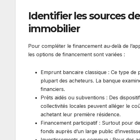
Identifier les sources 
immobilier
Pour compléter le financement au-delà de l’appo
les options de financement sont variées :
Emprunt bancaire classique : Ce type de prê
plupart des acheteurs. La banque examine
financiers.
Prêts aidés ou subventions : Des disposit
collectivités locales peuvent alléger le c
achetant leur première résidence.
Financement participatif : Surtout pour d
fonds auprès d’un large public d’investiss
Investissements en commun : Pour des ac