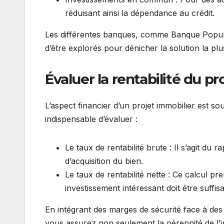
réduisant ainsi la dépendance au crédit.
Les différentes banques, comme Banque Popula
d’être explorés pour dénicher la solution la pl
Évaluer la rentabilité du pr
L’aspect financier d’un projet immobilier est s
indispensable d’évaluer :
Le taux de rentabilité brute : Il s’agit du 
d’acquisition du bien.
Le taux de rentabilité nette : Ce calcul p
investissement intéressant doit être suff
En intégrant des marges de sécurité face à d
vous assurez non seulement la pérennité de l’i