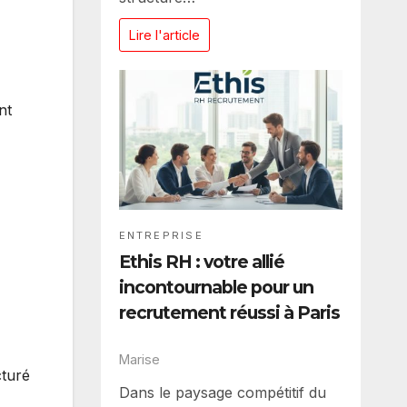
Lire l'article
nt
ENTREPRISE
Ethis RH : votre allié
incontournable pour un
recrutement réussi à Paris
Marise
cturé
Dans le paysage compétitif du