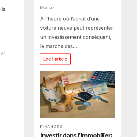
Marise
ils
À l’heure où l’achat d’une
voiture neuve peut représenter
un investissement conséquent,
le marché des…
eur
Lire l'article
FINANCES
Investir dans l’immobilier: