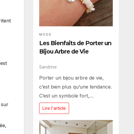
itent
MODE
Les Bienfaits de Porter un
Bijou Arbre de Vie
 est
Sandrine
Porter un bijou arbre de vie,
c’est bien plus qu’une tendance.
C’est un symbole fort,…
 sur
Lire l'article
ée,