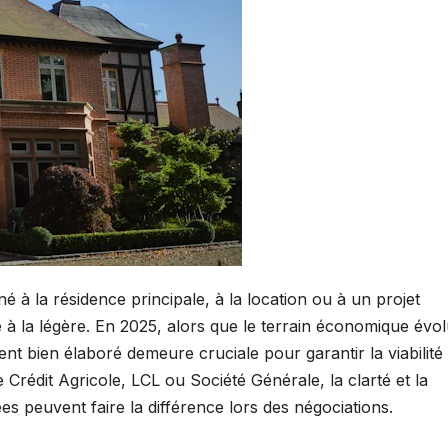
tiné à la résidence principale, à la location ou à un projet
à la légère. En 2025, alors que le terrain économique évo
nt bien élaboré demeure cruciale pour garantir la viabilité
Crédit Agricole, LCL ou Société Générale, la clarté et la
es peuvent faire la différence lors des négociations.